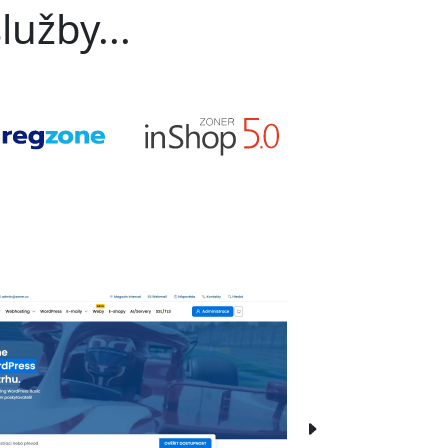
lužby...