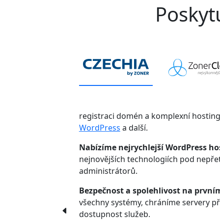
Poskytu
registraci domén a komplexní hostin
WordPress
a další.
Nabízíme nejrychlejší WordPress ho
nejnovějších technologiích pod nepř
administrátorů.
Bezpečnost a spolehlivost na první
všechny systémy, chráníme servery p
dostupnost služeb.